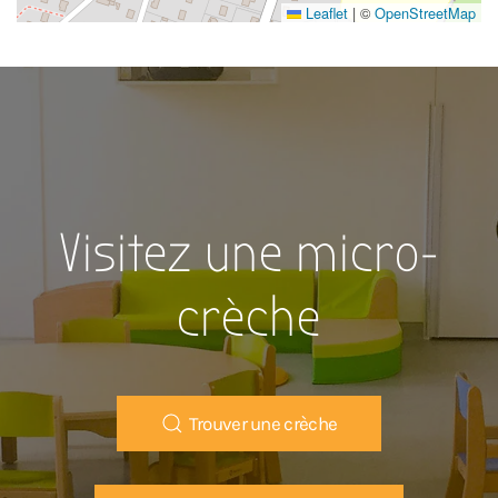
Leaflet
|
©
OpenStreetMap
Visitez une micro-
crèche
Trouver une crèche