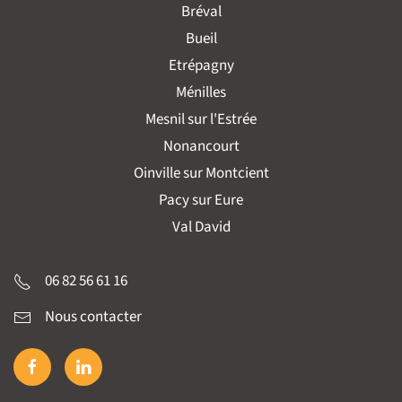
Bréval
Bueil
Etrépagny
Ménilles
Mesnil sur l'Estrée
Nonancourt
Oinville sur Montcient
Pacy sur Eure
Val David
06 82 56 61 16
Nous contacter