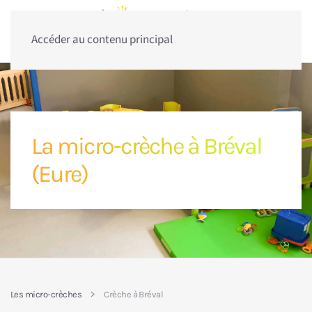
Accéder au contenu principal
La micro-crèche à Bréval
(Eure)
Les micro-crèches
Crèche à Bréval