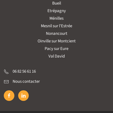
Bueil
Etrépagny
Ménilles
Mesnil sur l'Estrée
Nonancourt
Oinville sur Montcient
Pacy sur Eure
Val David
06 82 56 61 16
Nous contacter