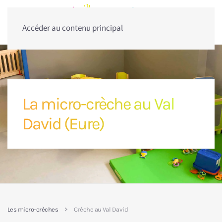
Accéder au contenu principal
La micro-crèche au Val
David (Eure)
Les micro-crèches
Crèche au Val David