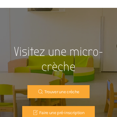
Visitez une micro-
crèche
Trouver une crèche
Faire une pré-inscription